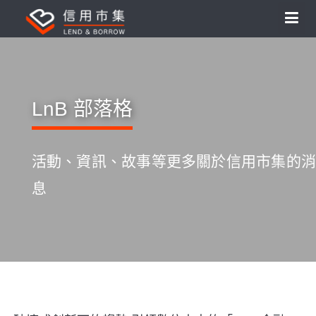
LnB 部落格
活動、資訊、故事等更多關於信用市集的消
息
S
k