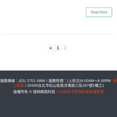
Read More
«
1
2
服務專線：(02) 2751-5886 / 服務時間：(上班日)9:00AM～6:00PM
線
上客服
/ 10595台北市松山區南京東路三段287號5樓之1
版權所有 © 瑞保網路科技
LnB信用市集隱私權保護政策