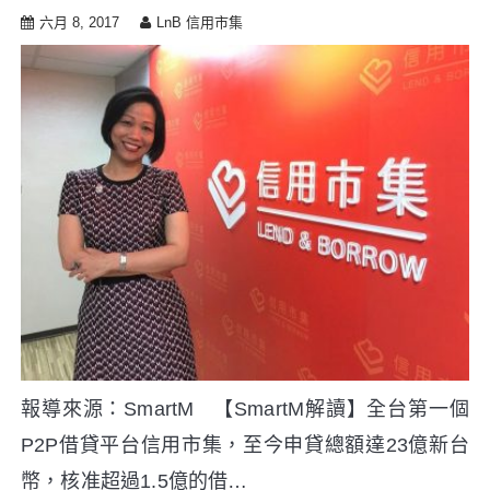
六月 8, 2017
LnB 信用市集
報導來源：SmartM 【SmartM解讀】全台第一個
P2P借貸平台信用市集，至今申貸總額達23億新台
幣，核准超過1.5億的借…