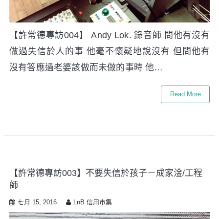
【許常德專訪004】 Andy Lok. 錄音師 問他有沒有
做過失信於人的事 他毫不懷疑地說沒有 但問他有
沒有答應過老婆該做而未做的事時 他…
Read More
【許常德專訪003】不要失信於孩子－成家淦/工程
師
七月 15, 2016
LnB 信用市集