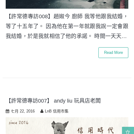
【許常德專訪008】趙婌今 廚師 我等他跟我結婚，
等了十五年了。 因為他在第一年就跟我說一定會跟
我結婚，於是我就相信了他的承諾。 時間一天天…
Read More
【許常德專訪007】 andy liu 玩具店老闆
七月 22, 2016
LnB 信用市集
立