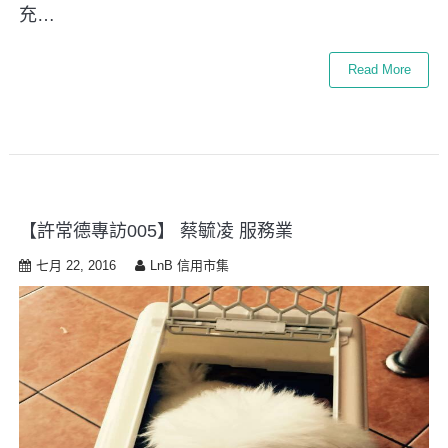
充…
Read More
【許常德專訪005】 蔡毓凌 服務業
七月 22, 2016
LnB 信用市集