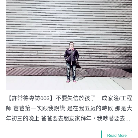
【許常德專訪003】不要失信於孩子－成家淦/工程
師 爸爸第一次跟我說謊 是在我五歲的時候 那是大
年初三的晚上 爸爸要去朋友家拜年，我吵著要去…
Read More