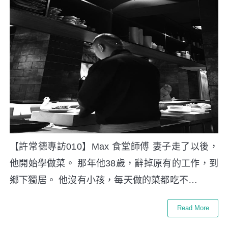
【許常德專訪010】Max 食堂師傅 妻子走了以後，
他開始學做菜。 那年他38歲，辭掉原有的工作，到
鄉下獨居。 他沒有小孩，每天做的菜都吃不…
Read More