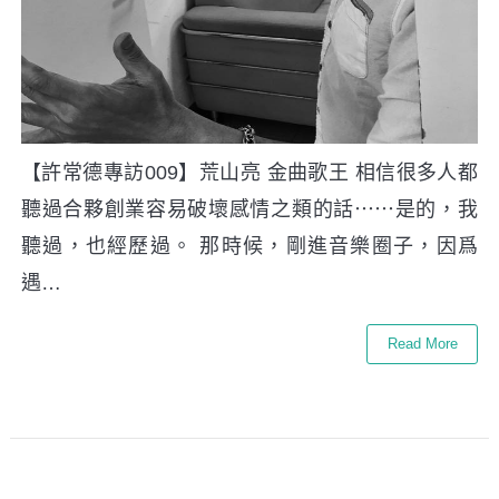
【許常德專訪009】荒山亮 金曲歌王 相信很多人都
聽過合夥創業容易破壞感情之類的話⋯⋯是的，我
聽過，也經歷過。 那時候，剛進音樂圈子，因爲
遇…
Read More