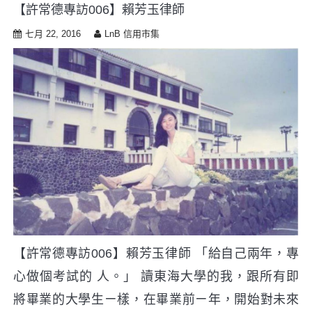
【許常德專訪006】賴芳玉律師
七月 22, 2016
LnB 信用市集
【許常德專訪006】賴芳玉律師 「給自己兩年，專
心做個考試的 人。」 讀東海大學的我，跟所有即
將畢業的大學生ㄧ樣，在畢業前ㄧ年，開始對未來