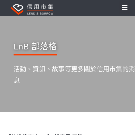
LnB 部落格
活動、資訊、故事等更多關於信用市集的消
息
S
k