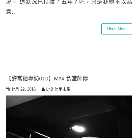
況。 這狀況已持續了五年了吧，只是我總不以為
意…
Read More
【許常德專訪010】Max 食堂師傅
七月 22, 2016
LnB 信用市集