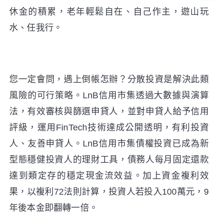
休金的積累，老年輕鬆自在、自己作主，遊山玩
水、任我行。
您一定會問，遇上倒帳怎辦？分散投資是解決此類
風險的可行策略。LnB信用市集透過大數據與演算
法，有效審核與篩選申貸人，並對申貸人給予信用
評級，運用FinTech技術達成公開透明，有利投資
人、友善申貸人。
LnB信用市集債權投資已成為新
型態穩健投資人的理財工具，債務人每月固定還款
達到類定存的穩定現金流效益。加上資金複利效
果，以複利72法則計算，投資人若投入100萬元，9
年後本金即翻轉一倍。