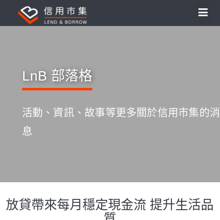
LnB 部落格
活動、資訊、故事等更多關於信用市集的消
息
放貸帶來每月穩定現金流 提升生活品
S
k
質