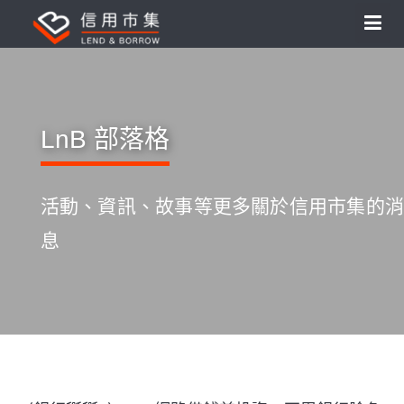
LnB 部落格
活動、資訊、故事等更多關於信用市集的消
息
S
k