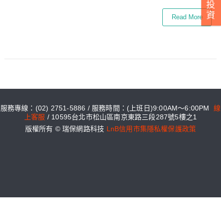
投
資
Read More
服務專線：(02) 2751-5886 / 服務時間：(上班日)9:00AM～6:00PM
線
上客服
/ 10595台北市松山區南京東路三段287號5樓之1
版權所有 © 瑞保網路科技
LnB信用市集隱私權保護政策