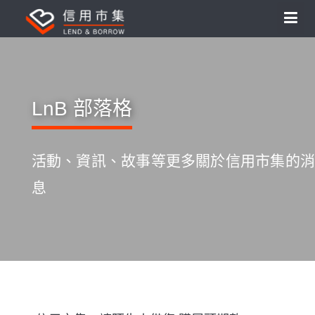
LnB 部落格
活動、資訊、故事等更多關於信用市集的消
息
S
k