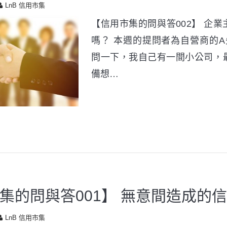
LnB 信用市集
【信用市集的問與答002】 企
嗎？ 本週的提問者為自營商的A先
問一下，我自己有一間小公司，
備想…
集的問與答001】 無意間造成的
LnB 信用市集