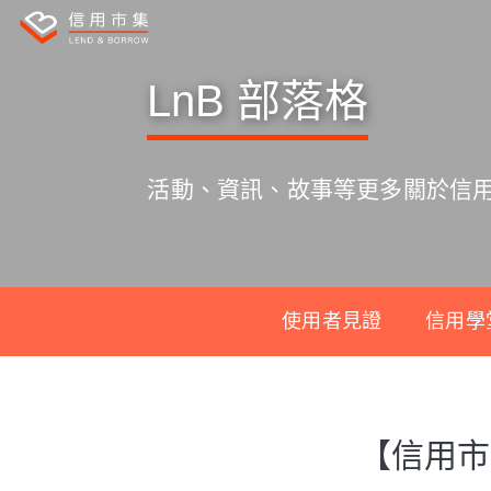
LnB 部落格
活動、資訊、故事等更多關於信
使用者見證
信用學
S
k
【信用市
i
p