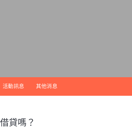
活動訊息
其他消息
額借貸嗎？