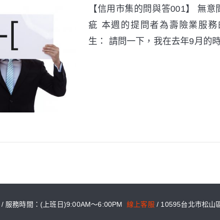
【信用市集的問與答001】 無
疵 本週的提問者為壽險業服務
生： 請問一下，我在去年9月的
6 / 服務時間：(上班日)9:00AM～6:00PM
線上客服
/ 10595台北市松