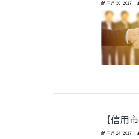
t
三月 30, 2017
o
c
o
n
t
e
n
t
【信用市
三月 24, 2017