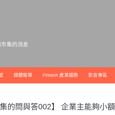
用市集的消息
堂
媒體報導
Fintech 產業趨勢
影音專區
集的問與答002】 企業主能夠小