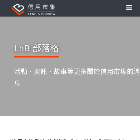
LnB 部落格
活動、資訊、故事等更多關於信用市集的消
息
S
k