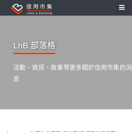
LnB 部落格
活動、資訊、故事等更多關於信用市集的消
息
S
k