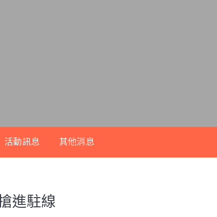
活動訊息
其他消息
都搶進駐線