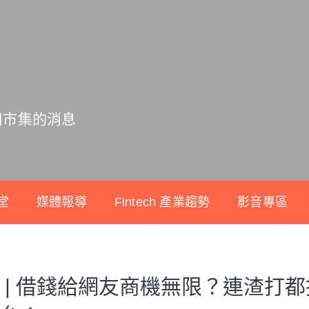
用市集的消息
堂
媒體報導
Fintech 產業趨勢
影音專區
 | 借錢給網友商機無限？連渣打