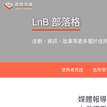
LnB 部落格
活動、資訊、故事等更多關於信
使用者見證
信用學
S
k
媒體報導
i
p