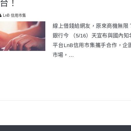
台！
LnB 信用市集
線上借錢給網友，原來商機無限
銀行今 （5/16）天宣布與國內
平台LnB信用市集攜手合作，企
市場，…