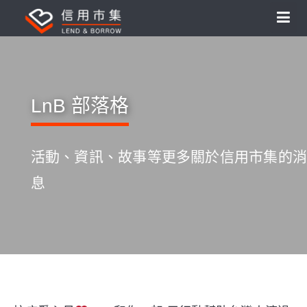
LnB 部落格
活動、資訊、故事等更多關於信用市集的消
息
S
k