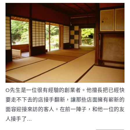
O先生是一位很有經驗的創業者。他擅長把已經快
要走不下去的店接手翻新，讓那些店面擁有嶄新的
面容迎接來訪的客人。在前一陣子，和他一位的友
人接手了…