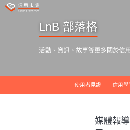
LnB 部落格
活動、資訊、故事等更多關於信
使用者見證
信用學
S
k
媒體報導
i
p