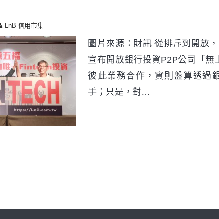
LnB 信用市集
圖片來源：財訊 從排斥到開放，
宣布開放銀行投資P2P公司「無
彼此業務合作，實則盤算透過
手；只是，對…