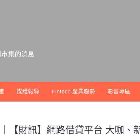
用市集的消息
堂
媒體報導
Fintech 產業趨勢
影音專區
｜【財訊】網路借貸平台 大咖、