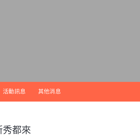
活動訊息
其他消息
新秀都來