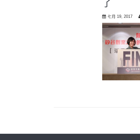
了
t
o
c
七月 19, 2017
o
n
t
e
n
t