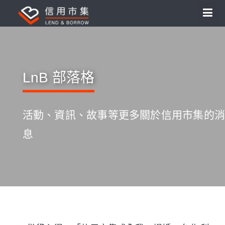
LnB 部落格
活動、資訊、故事等更多關於信用市集的消
息
S
k