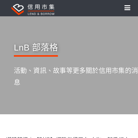
LnB 部落格
活動、資訊、故事等更多關於信用市集的消
息
S
k