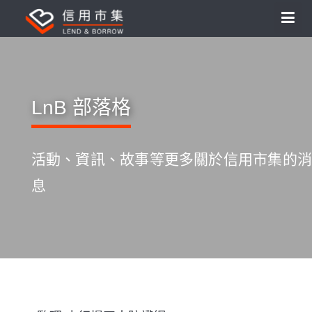
LnB 部落格
活動、資訊、故事等更多關於信用市集的消
息
S
k