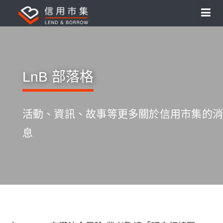
LnB 部落格
活動、資訊、故事等更多關於信用市集的消
息
S
k