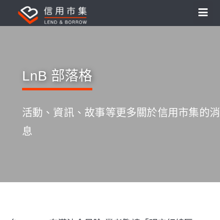
LnB 部落格
活動、資訊、故事等更多關於信用市集的消
息
S
k