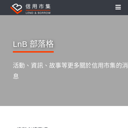
LnB 部落格
活動、資訊、故事等更多關於信用市集的消
息
S
k