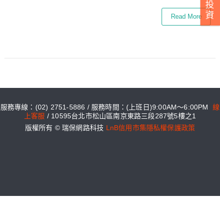
投
資
Read More
服務專線：(02) 2751-5886 / 服務時間：(上班日)9:00AM～6:00PM
線
上客服
/ 10595台北市松山區南京東路三段287號5樓之1
版權所有 © 瑞保網路科技
LnB信用市集隱私權保護政策