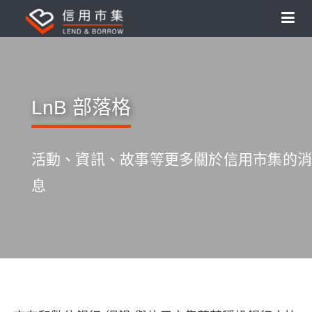
LnB 部落格
活動、資訊、故事等更多關於信用市集的消
息
S
k