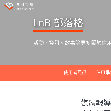
LnB 部落格
活動、資訊、故事等更多關於信
使用者見證
信用學
S
k
媒體報導
i
p