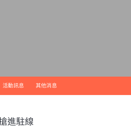
活動訊息
其他消息
都搶進駐線