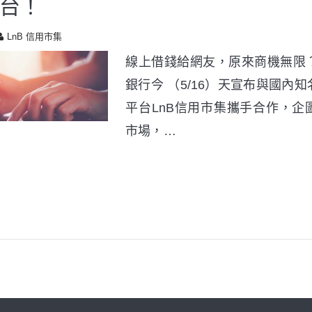
台！
LnB 信用市集
線上借錢給網友，原來商機無限
銀行今 （5/16）天宣布與國內
平台LnB信用市集攜手合作，企
市場，…