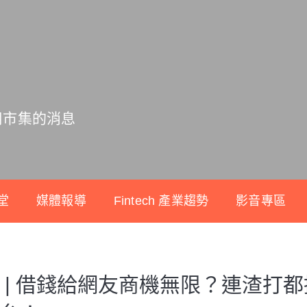
用市集的消息
堂
媒體報導
Fintech 產業趨勢
影音專區
 | 借錢給網友商機無限？連渣打