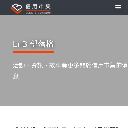
LnB 部落格
活動、資訊、故事等更多關於信用市集的消
息
S
k