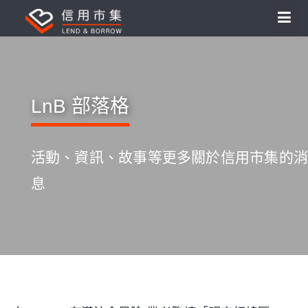
LnB 部落格
活動、資訊、故事等更多關於信用市集的消
息
S
k