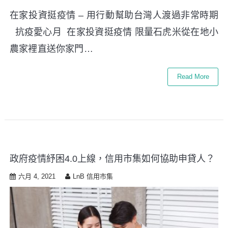
在家投資挺疫情 – 用行動幫助台灣人渡過非常時期
抗疫愛心月 在家投資挺疫情 限量石虎米從在地小
農家裡直送你家門…
Read More
政府疫情紓困4.0上線，信用市集如何協助申貸人？
六月 4, 2021
LnB 信用市集