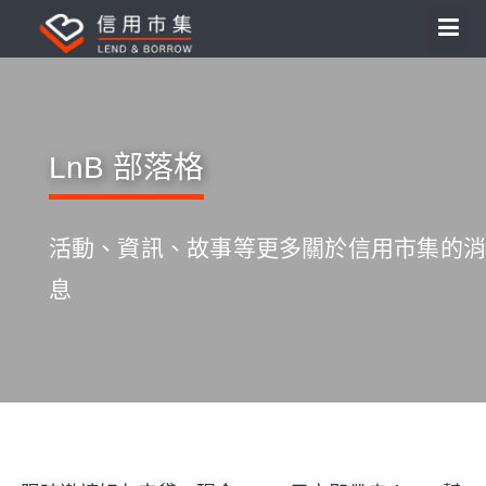
LnB 部落格
活動、資訊、故事等更多關於信用市集的消
息
S
k