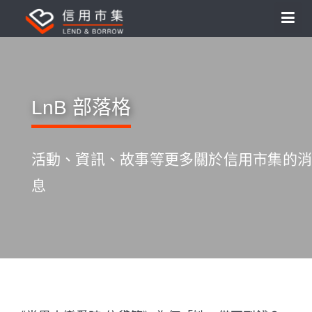
LnB 部落格
活動、資訊、故事等更多關於信用市集的消
息
S
k