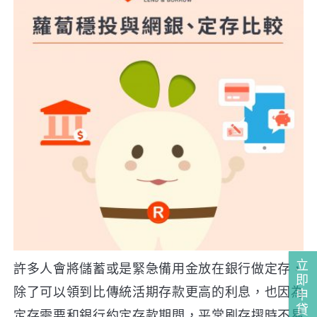
立
許多人會將儲蓄或是緊急備用金放在銀行做定存，
即
除了可以領到比傳統活期存款更高的利息，也因為
申
貸
定存需要和銀行約定存款期間，平常刷存摺時不易