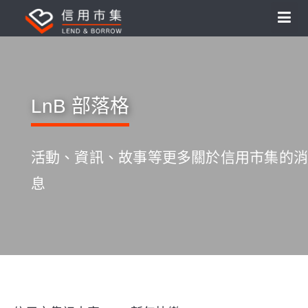
LnB 部落格
活動、資訊、故事等更多關於信用市集的消
息
S
k