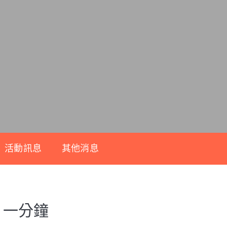
活動訊息
其他消息
 一分鐘