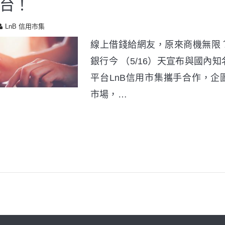
台！
LnB 信用市集
線上借錢給網友，原來商機無限
銀行今 （5/16）天宣布與國內
平台LnB信用市集攜手合作，企
市場，…