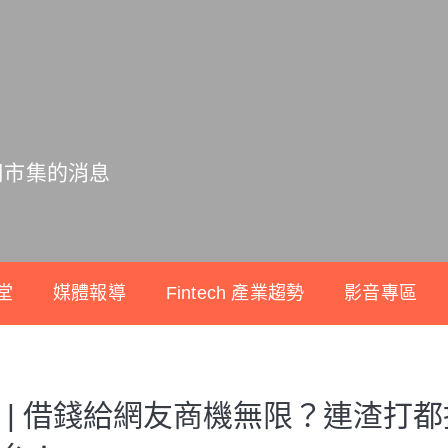
用市集的消息
堂
媒體報導
Fintech 產業趨勢
影音專區
 | 借錢給網友商機無限？連渣打