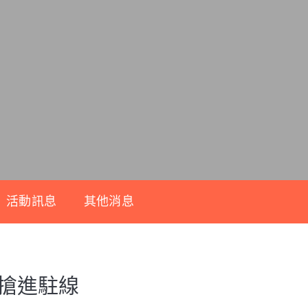
活動訊息
其他消息
都搶進駐線