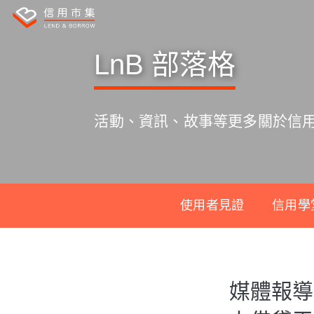
LnB 部落格
活動、資訊、故事等更多關於信
使用者見證
信用學
S
k
媒體報導
i
p