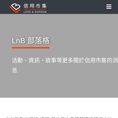
LnB 部落格
活動、資訊、故事等更多關於信用市集的消
息
S
k