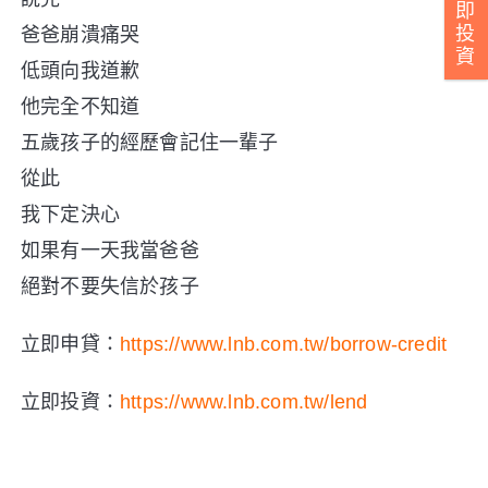
即
投
爸爸崩潰痛哭
資
低頭向我道歉
他完全不知道
五歲孩子的經歷會記住一輩子
從此
我下定決心
如果有一天我當爸爸
絕對不要失信於孩子
立即申貸：
https://www.lnb.com.tw/borrow-credit
立即投資：
https://www.lnb.com.tw/lend