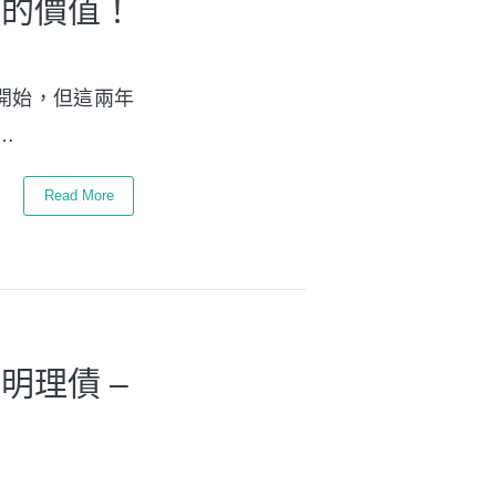
營的價值！
開始，但這兩年
…
Read More
明理債 –