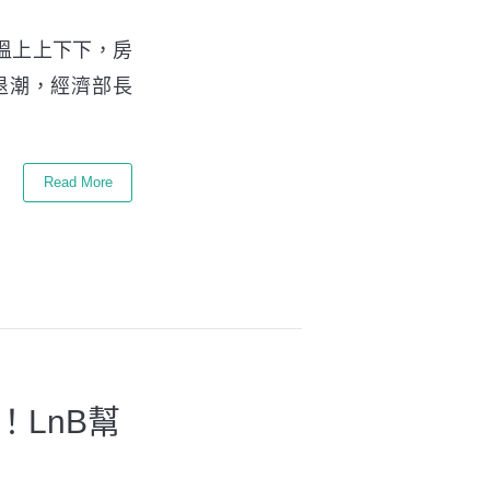
情升溫上上下下，房
氣退潮，經濟部長
Read More
！LnB幫