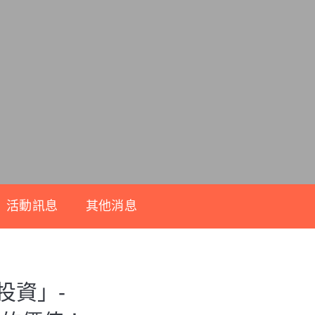
活動訊息
其他消息
投資」-