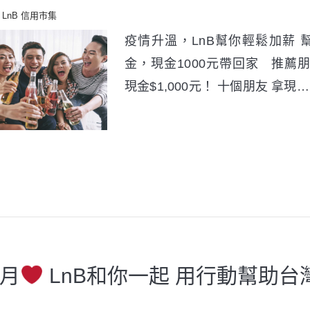
LnB 信用市集
疫情升溫，LnB幫你輕鬆加薪 
金，現金1000元帶回家 推薦
現金$1,000元！ 十個朋友 拿現…
月
LnB和你一起 用行動幫助台