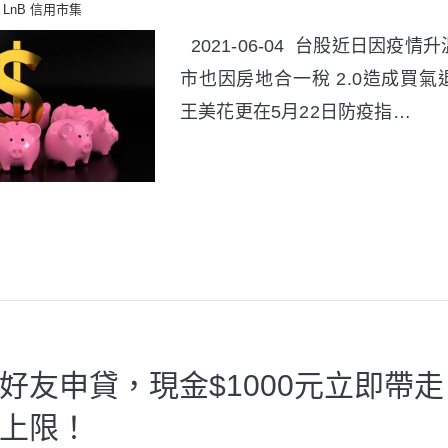
LnB 信用市集
2021-06-04 台股近日因疫
市也因房地合一稅 2.0造成買
王美花更在5月22日防疫指…
好友申貸，現金$1000元立即帶走
上限！