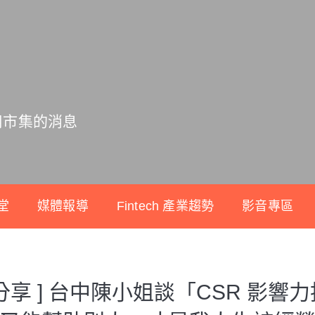
用市集的消息
堂
媒體報導
Fintech 產業趨勢
影音專區
分享 ] 台中陳小姐談「CSR 影響力