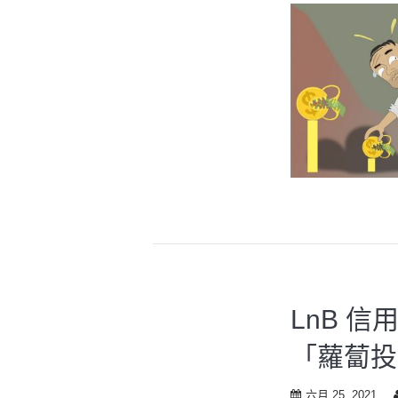
LnB 
「蘿蔔投
六月 25, 2021