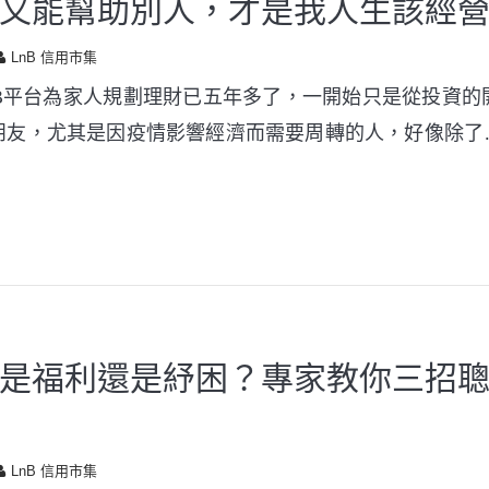
又能幫助別人，才是我人生該經
LnB 信用市集
nB平台為家人規劃理財已五年多了，一開始只是從投資的
朋友，尤其是因疫情影響經濟而需要周轉的人，好像除了
是福利還是紓困？專家教你三招聰
LnB 信用市集