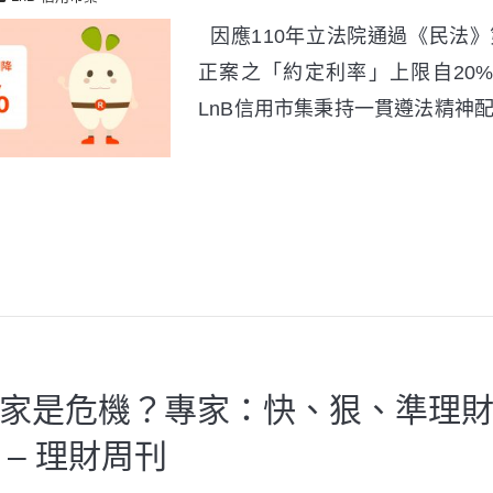
因應110年立法院通過《民法》
正案之「約定利率」上限自20%
LnB信用市集秉持一貫遵法精神
家是危機？專家：快、狠、準理
 – 理財周刊