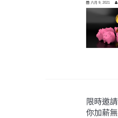
六月 9, 2021
限時邀請
你加薪無