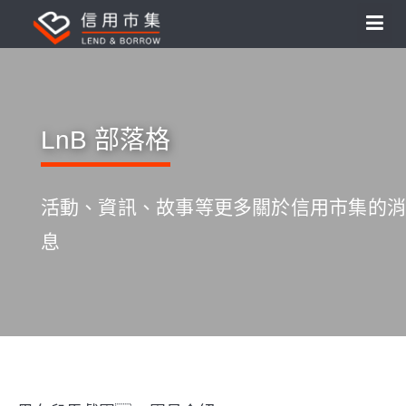
LnB 部落格
活動、資訊、故事等更多關於信用市集的消
息
S
k