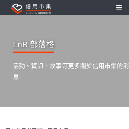
LnB 部落格
活動、資訊、故事等更多關於信用市集的消
息
S
k