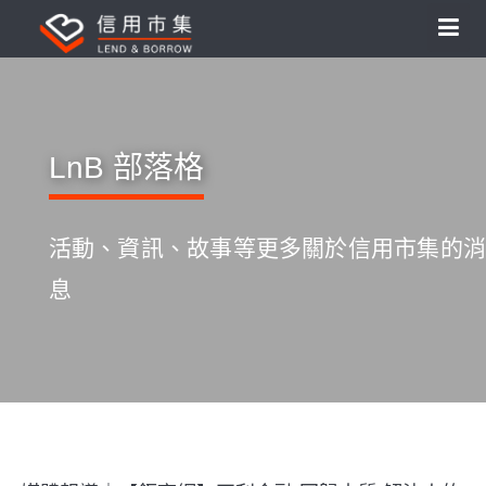
LnB 部落格
活動、資訊、故事等更多關於信用市集的消
息
S
k