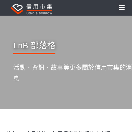
LnB 部落格
活動、資訊、故事等更多關於信用市集的消
息
S
k