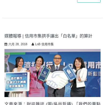
媒體報導 | 信用市集拱手讓出「白名單」的算計
六月 28, 2018
LnB 信用市集
文章來源：財訊雜誌 (圖/吳尚哲攝) 「我們的賣點