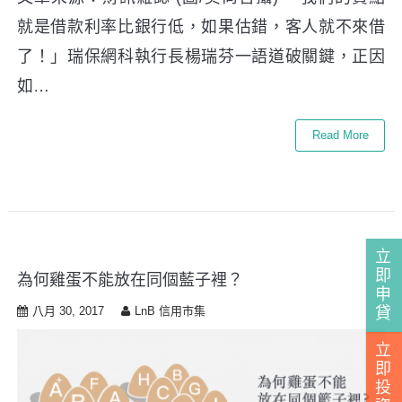
就是借款利率比銀行低，如果估錯，客人就不來借
了！」瑞保網科執行長楊瑞芬一語道破關鍵，正因
如…
Read More
立
即
為何雞蛋不能放在同個藍子裡？
申
貸
八月 30, 2017
LnB 信用市集
立
即
投