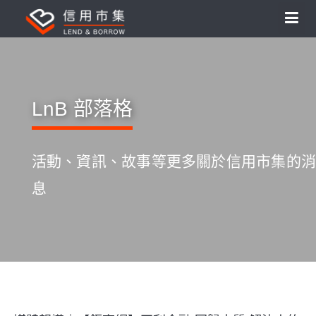
LnB 部落格
活動、資訊、故事等更多關於信用市集的消
息
S
k