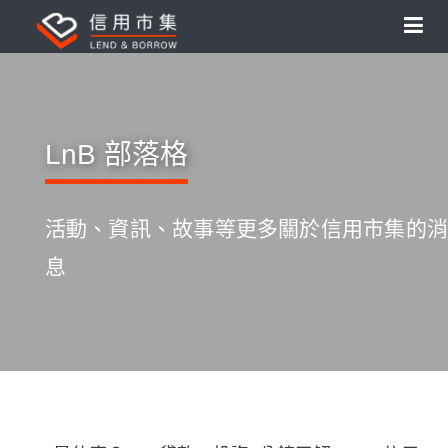
LnB 部落格
活動、資訊、故事等更多關於信用市集的消
息
S
k