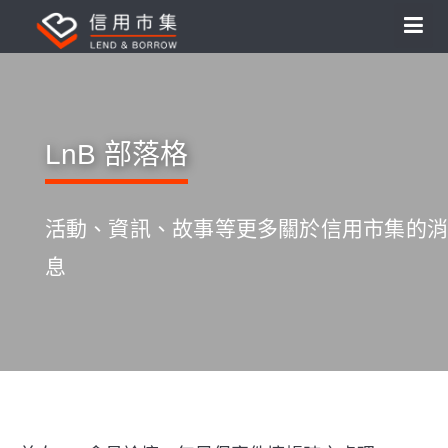
LnB 部落格
活動、資訊、故事等更多關於信用市集的消
息
S
k