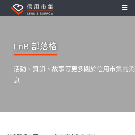
LnB 部落格
活動、資訊、故事等更多關於信用市集的消
息
S
k