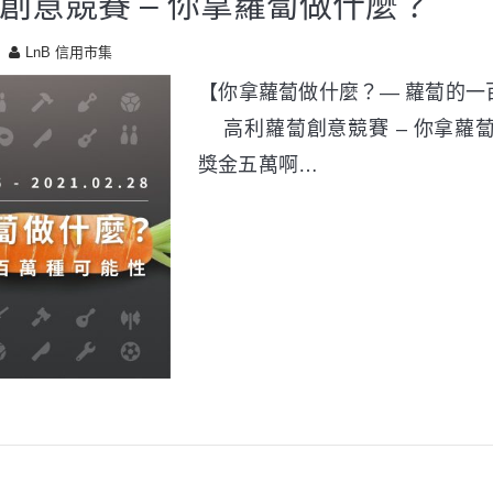
創意競賽 – 你拿蘿蔔做什麼？
LnB 信用市集
【你拿蘿蔔做什麼？— 蘿蔔的一
高利蘿蔔創意競賽 – 你拿蘿蔔
獎金五萬啊…