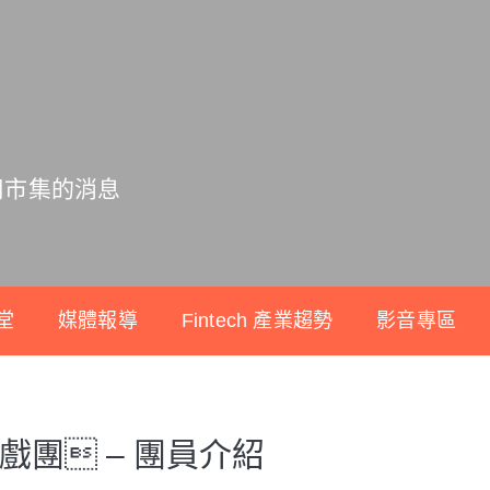
用市集的消息
堂
媒體報導
Fintech 產業趨勢
影音專區
戲團 – 團員介紹