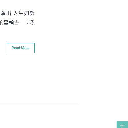
演出 人生如戲
的黑輪吉 『我
Read More
立