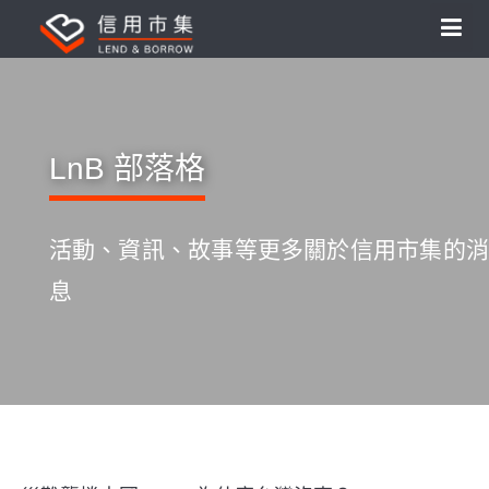
LnB 部落格
活動、資訊、故事等更多關於信用市集的消
息
S
k