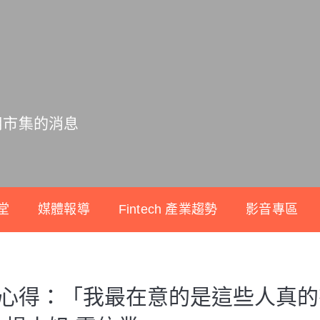
用市集的消息
堂
媒體報導
Fintech 產業趨勢
影音專區
資心得：「我最在意的是這些人真