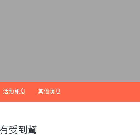
活動訊息
其他消息
的有受到幫