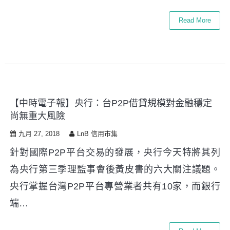
Read More
【中時電子報】央行：台P2P借貸規模對金融穩定
尚無重大風險
九月 27, 2018
LnB 信用市集
針對國際P2P平台交易的發展，央行今天特將其列
為央行第三季理監事會後黃皮書的六大關注議題。
央行掌握台灣P2P平台專營業者共有10家，而銀行
端…