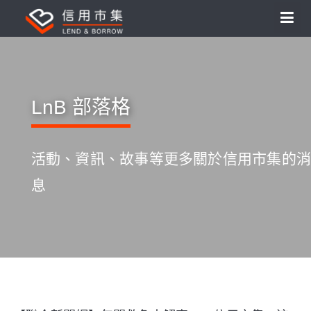
LnB 部落格
活動、資訊、故事等更多關於信用市集的消
息
S
k