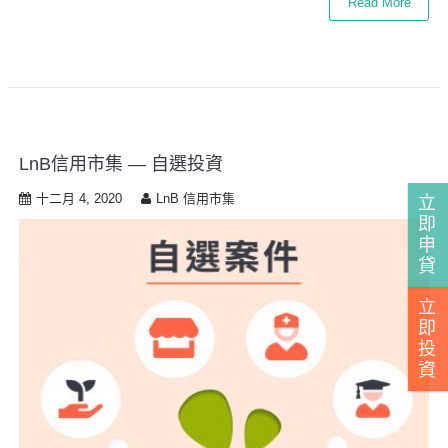
Read More
LnB信用市集 — 自選投資
十二月 4, 2020
LnB 信用市集
立
即
申
貸
立
即
投
資