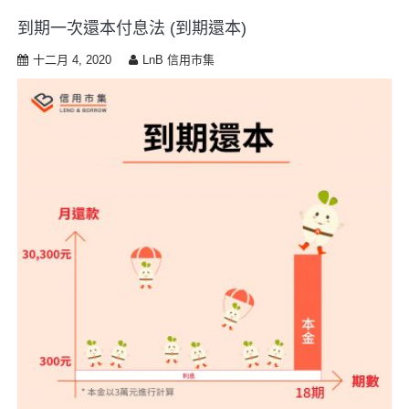
到期一次還本付息法 (到期還本)
十二月 4, 2020
LnB 信用市集