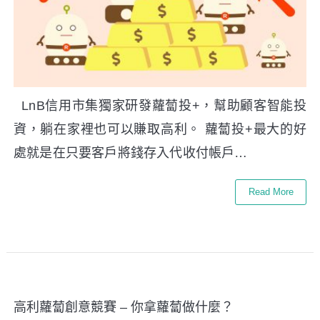
LnB信用市集獨家研發蘿蔔投+，幫助顧客智能投
資，躺在家裡也可以賺取高利。 蘿蔔投+最大的好
處就是在只要客戶將錢存入代收付帳戶…
Read More
高利蘿蔔創意競賽 – 你拿蘿蔔做什麼？