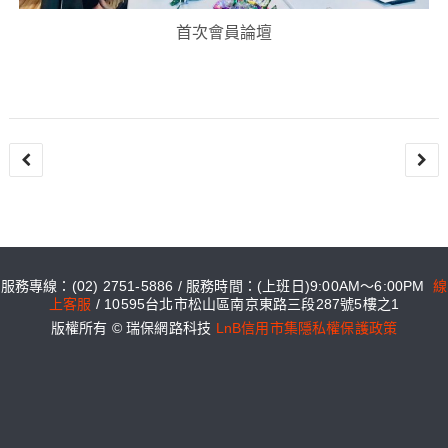
首次會員論壇
文
章
導
覽
服務專線：(02) 2751-5886 / 服務時間：(上班日)9:00AM～6:00PM
線
上客服
/ 10595台北市松山區南京東路三段287號5樓之1
版權所有 © 瑞保網路科技
LnB信用市集隱私權保護政策