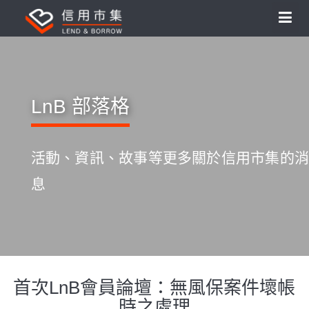
LnB 部落格
活動、資訊、故事等更多關於信用市集的消
息
首次LnB會員論壇：無風保案件壞帳
S
k
時之處理