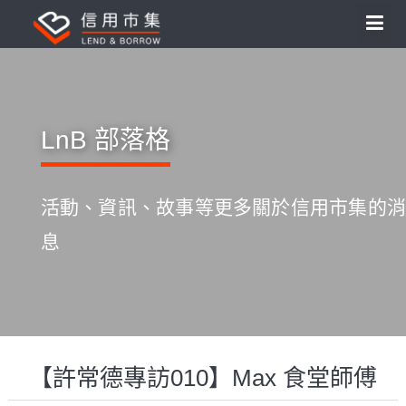
LnB 部落格
活動、資訊、故事等更多關於信用市集的消
息
【許常德專訪010】Max 食堂師傅
S
k