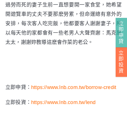
過勞而死的妻子生前一直想要開一家食堂，她希望
開遊覽車的丈夫不要那麽勞累，但命運總有意外的
立
安排，每次客人吃完飯，他都要客人謝謝妻子，所
即
以每天他的家都會有一些老男人大聲齊謝：馬克思
申
貸
太太，謝謝妳教導這麽會作菜的老公。
立
即
投
資
立即申貸：
https://www.lnb.com.tw/borrow-credit
立即投資：
https://www.lnb.com.tw/lend