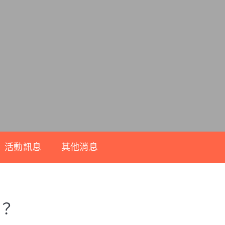
活動訊息
其他消息
？