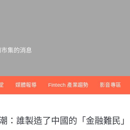
用市集的消息
堂
媒體報導
Fintech 產業趨勢
影音專區
暴潮：誰製造了中國的「金融難民」