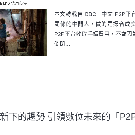
LnB 信用市集
本文轉載自 BBC | 中文 P2
關係的中間人，做的是撮合成
P2P平台收取手續費用，不會因
倒閉…
新下的趨勢 引領數位未來的「P2P