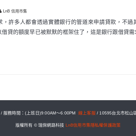
LnB 信用市集
求，許多人都會透過實體銀行的管道來申請貸款，不過
以借貸的額度早已被默默的框架住了，這是銀行跟借貸需
6 / 服務時間：(上班日)9:00AM～6:00PM
線上客服
/ 10595台北市松
版權所有 © 瑞保網路科技
LnB信用市集隱私權保護政策