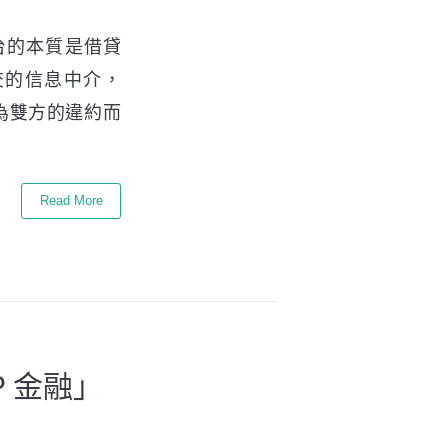
P平台的本質是借貸
交的信息中介，
為雙方的違約而
Read More
 金融」