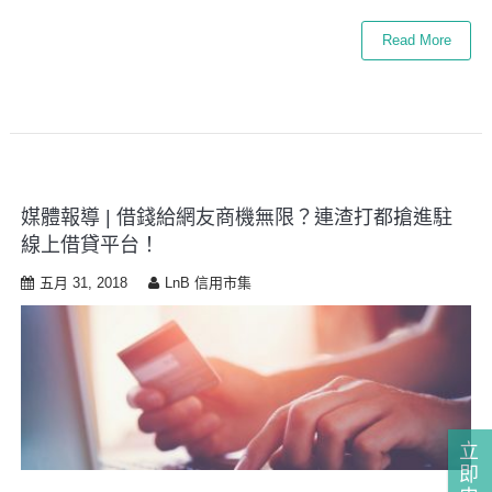
Read More
媒體報導 | 借錢給網友商機無限？連渣打都搶進駐
線上借貸平台！
五月 31, 2018
LnB 信用市集
立
即