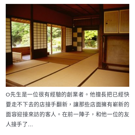
O先生是一位很有經驗的創業者。他擅長把已經快
要走不下去的店接手翻新，讓那些店面擁有嶄新的
面容迎接來訪的客人。在前一陣子，和他一位的友
人接手了…