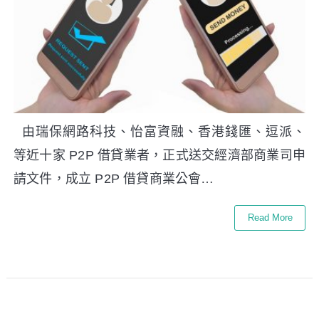
由瑞保網路科技、怡富資融、香港錢匯、逗派、
等近十家 P2P 借貸業者，正式送交經濟部商業司申
請文件，成立 P2P 借貸商業公會…
Read More