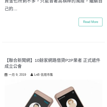
資金也所剩不多，只能冒著高槓桿的風險，繼續自
己的…
Read More
【聯合新聞網】10餘家網路借貸P2P業者 正式遞件
成立公會
一月 9, 2019
LnB 信用市集