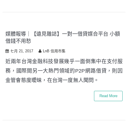
媒體報導｜【遠見雜誌】一對一借貸媒合平台 小額
借錢不用愁
七月 21, 2017
LnB 信用市集
近兩年台灣金融科技發展幾乎一面倒集中在支付服
務，國際間另一大熱門領域的P2P網路借貸，則因
金管會態度曖昧，在台灣一度無人聞問。
Read More