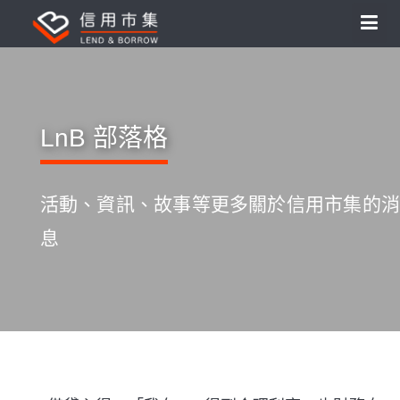
LnB 部落格
活動、資訊、故事等更多關於信用市集的消
息
S
k