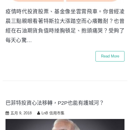
疫情時代投資股票、基金像坐雲霄飛車。你曾經凌
晨三點親眼看著特斯拉大漲踏空而心癢難耐？也曾
經在石油期貨負值時捶胸頓足、抱頭痛哭？受夠了
每天心驚…
Read More
巴菲特投資心法移轉，P2P也能有護城河？
五月 9, 2018
LnB 信用市集