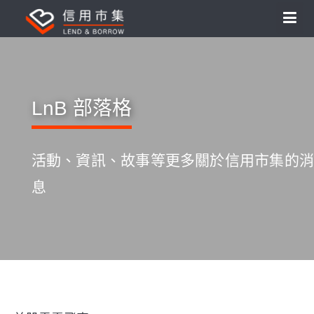
LnB 部落格
活動、資訊、故事等更多關於信用市集的消
息
S
k