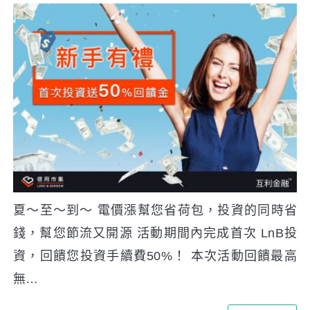
夏～至～到～ 電價漲幫您省荷包，投資的同時省
錢，幫您節流又開源 活動期間內完成首次 LnB投
資，回饋您投資手續費50%！ 本次活動回饋最高
無…