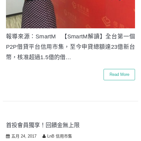
報導來源：SmartM 【SmartM解讀】全台第一個
P2P借貸平台信用市集，至今申貸總額達23億新台
幣，核准超過1.5億的借…
Read More
首投會員獨享！回饋金無上限
五月 24, 2017
LnB 信用市集