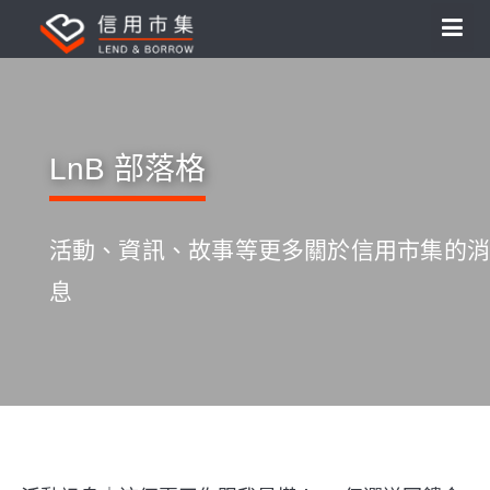
LnB 部落格
活動、資訊、故事等更多關於信用市集的消
息
S
k