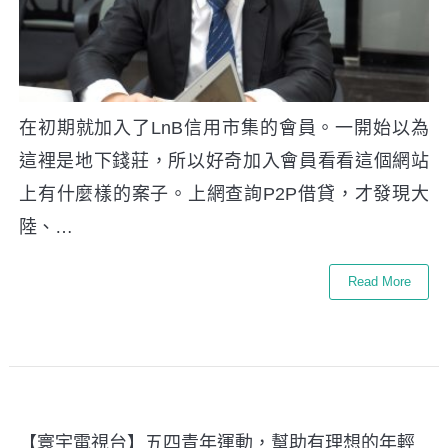
在初期就加入了LnB信用市集的會員。一開始以為
這裡是地下錢莊，所以好奇加入會員看看這個網站
上有什麼樣的案子。上網查詢P2P借貸，才發現大
陸、…
Read More
【寰宇電視台】五四青年運動，幫助有理想的年輕