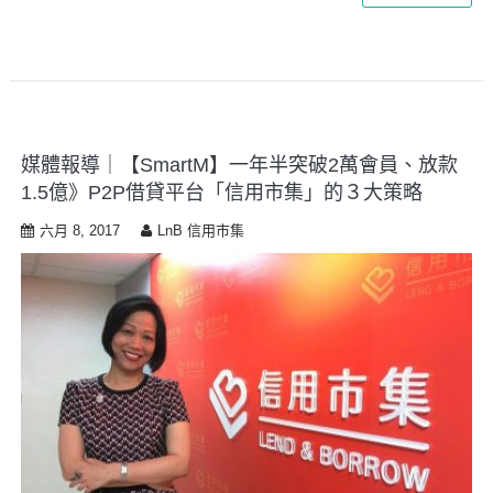
媒體報導｜【SmartM】一年半突破2萬會員、放款
1.5億》P2P借貸平台「信用市集」的３大策略
六月 8, 2017
LnB 信用市集