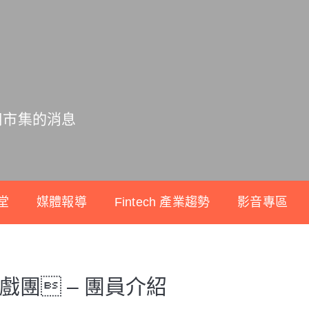
用市集的消息
堂
媒體報導
Fintech 產業趨勢
影音專區
戲團 – 團員介紹