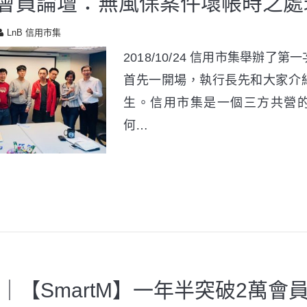
B會員論壇：無風保案件壞帳時之處
LnB 信用市集
2018/10/24 信用市集舉辦了
首先一開場，執行長先和大家介
生。信用市集是一個三方共營
何…
｜【SmartM】一年半突破2萬會