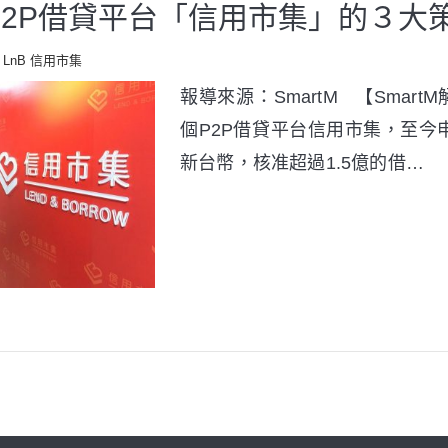
》P2P借貸平台「信用市集」的３大
LnB 信用市集
報導來源：SmartM 【Smar
個P2P借貸平台信用市集，至今
新台幣，核准超過1.5億的借…