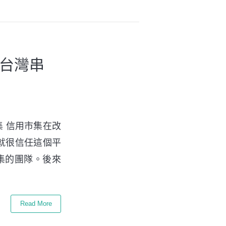
跟台灣串
集 信用市集在改
就很信任這個平
集的團隊。後來
Read More