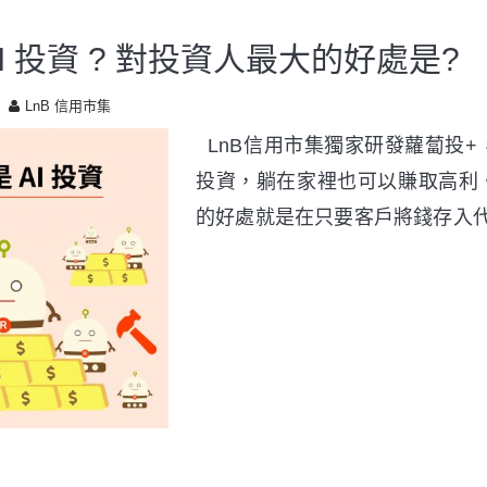
I 投資 ? 對投資人最大的好處是?
LnB 信用市集
LnB信用市集獨家研發蘿蔔投+
投資，躺在家裡也可以賺取高利。
的好處就是在只要客戶將錢存入