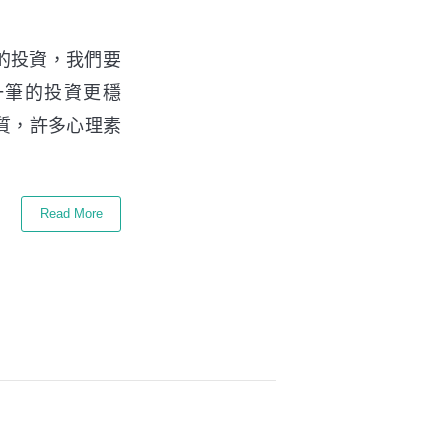
多的投資，我們要
一筆的投資更穩
質，許多心理素
Read More