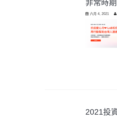
非常時期
t
o
c
六月 4, 2021
o
n
t
e
n
t
2021