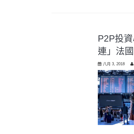
P2P投
連」法國
八月 3, 2018