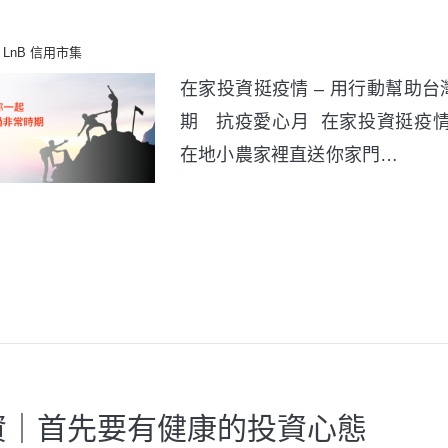
LnB 信用市集
在家投資挺疫情 – 用行動幫助
期 抗疫愛心月 在家投資挺疫情
在地小農家裡直送你家門…
投資｜首先要有健康的投資心態