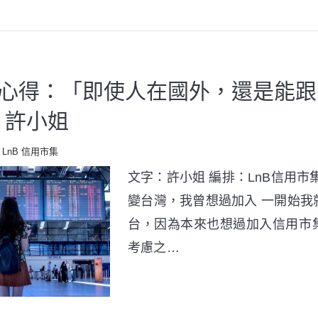
資心得：「即使人在國外，還是能
 許小姐
LnB 信用市集
文字：許小姐 編排：LnB信用市
變台灣，我曾想過加入 一開始我
台，因為本來也想過加入信用市
考慮之…