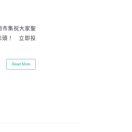
用市集祝大家聖
彩頭！ 立即投
Read More