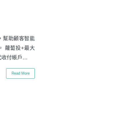
，幫助顧客智能
 蘿蔔投+最大
代收付帳戶…
Read More