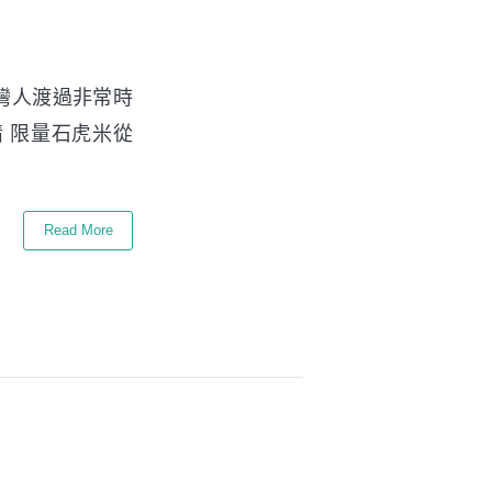
台灣人渡過非常時
 限量石虎米從
Read More