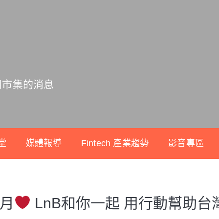
用市集的消息
堂
媒體報導
Fintech 產業趨勢
影音專區
月
LnB和你一起 用行動幫助台