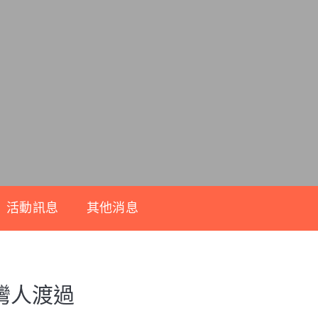
活動訊息
其他消息
灣人渡過