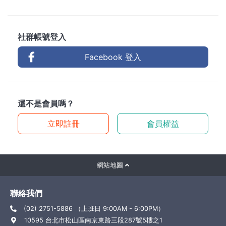
社群帳號登入
Facebook 登入
還不是會員嗎？
立即註冊
會員權益
網站地圖
聯絡我們
(02) 2751-5886 （上班日 9:00AM - 6:00PM）
10595 台北市松山區南京東路三段287號5樓之1